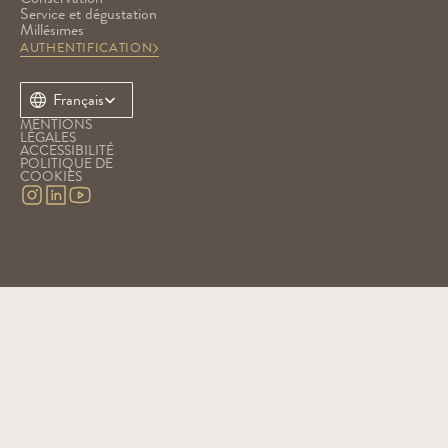
Service et dégustation
Millésimes
AUTHENTIFICATION
Select Language
Français
MENTIONS 
LÉGALES
ACCESSIBILITÉ
POLITIQUE DE 
COOKIES