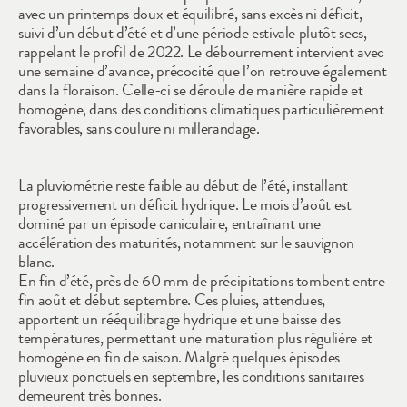
avec un printemps doux et équilibré, sans excès ni déficit, 
suivi d’un début d’été et d’une période estivale plutôt secs, 
rappelant le profil de 2022. Le débourrement intervient avec 
une semaine d’avance, précocité que l’on retrouve également 
dans la floraison. Celle-ci se déroule de manière rapide et 
homogène, dans des conditions climatiques particulièrement 
favorables, sans coulure ni millerandage.
La pluviométrie reste faible au début de l’été, installant 
progressivement un déficit hydrique. Le mois d’août est 
dominé par un épisode caniculaire, entraînant une 
accélération des maturités, notamment sur le sauvignon 
blanc.
En fin d’été, près de 60 mm de précipitations tombent entre 
fin août et début septembre. Ces pluies, attendues, 
apportent un rééquilibrage hydrique et une baisse des 
températures, permettant une maturation plus régulière et 
homogène en fin de saison. Malgré quelques épisodes 
pluvieux ponctuels en septembre, les conditions sanitaires 
demeurent très bonnes.