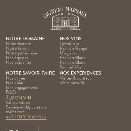
NOTRE DOMAINE
NOS VINS
Notre histoire
Grand Vin
Notre terroir
Pavillon Rouge
Notre patrimoine
Margaux
Nos équipes
Pavillon Blanc
Nos actualités
Pavillon Blanc 
Second Vin
NOTRE SAVOIR-FAIRE
NOS EXPÉRIENCES
Nos vignes
Visites & contact
Nos chais
Visite virtuelle
Nos engagements
R&D
MON VIN
Conservation
Service et dégustation
Millésimes
AUTHENTIFICATION
Select Language