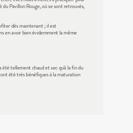
é du Pavillon Rouge, où se sont retrouvés, 
iter dès maintenant ; il est 
ans en avoir bien évidemment la même 
été tellement chaud et sec qu'à la fin du 
ont été très bénéfiques à la maturation 