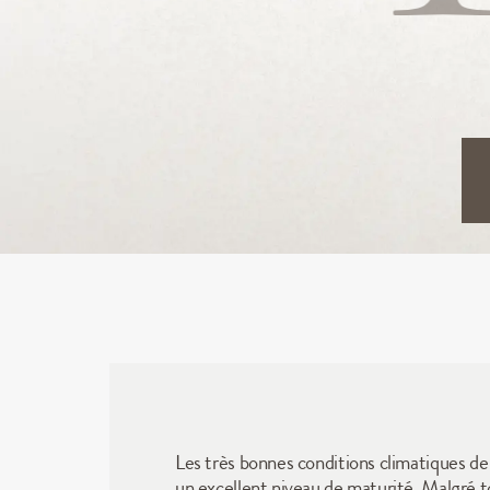
Les très bonnes conditions climatiques de 
un excellent niveau de maturité. Malgré to