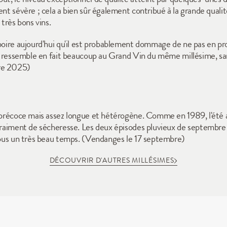
ent sévère ; cela a bien sûr également contribué à la grande qualit
rès bons vins.
boire aujourd'hui qu'il est probablement dommage de ne pas en prof
 Il ressemble en fait beaucoup au Grand Vin du même millésime, s
bre 2025)
 précoce mais assez longue et hétérogène. Comme en 1989, l'été a 
 vraiment de sécheresse. Les deux épisodes pluvieux de septembre 
 sous un très beau temps. (Vendanges le 17 septembre)
DÉCOUVRIR D'AUTRES MILLÉSIMES