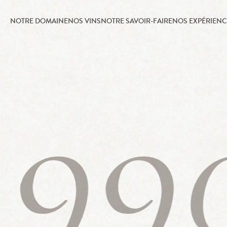
NOTRE DOMAINE
NOS VINS
NOTRE SAVOIR-FAIRE
NOS EXPÉRIENC
199