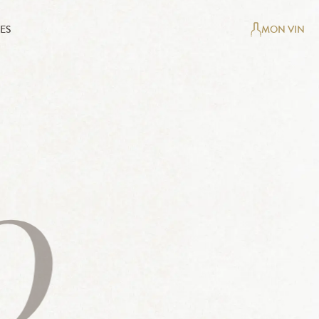
ES
MON VIN
0