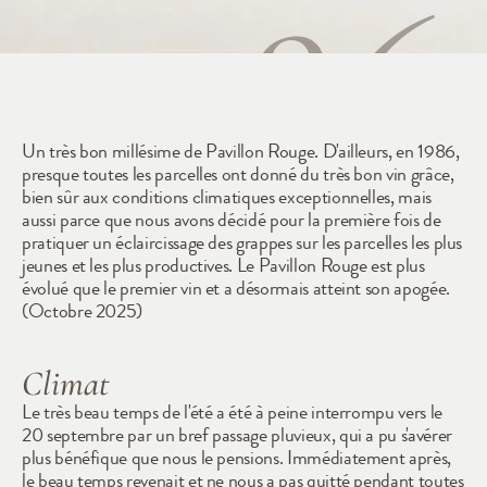
1986
Un très bon millésime de Pavillon Rouge. D'ailleurs, en 1986, 
presque toutes les parcelles ont donné du très bon vin grâce, 
bien sûr aux conditions climatiques exceptionnelles, mais 
aussi parce que nous avons décidé pour la première fois de 
pratiquer un éclaircissage des grappes sur les parcelles les plus 
jeunes et les plus productives. Le Pavillon Rouge est plus 
évolué que le premier vin et a désormais atteint son apogée. 
(Octobre 2025)
Climat
Le très beau temps de l'été a été à peine interrompu vers le 
20 septembre par un bref passage pluvieux, qui a pu s'avérer 
plus bénéfique que nous le pensions. Immédiatement après, 
le beau temps revenait et ne nous a pas quitté pendant toutes 