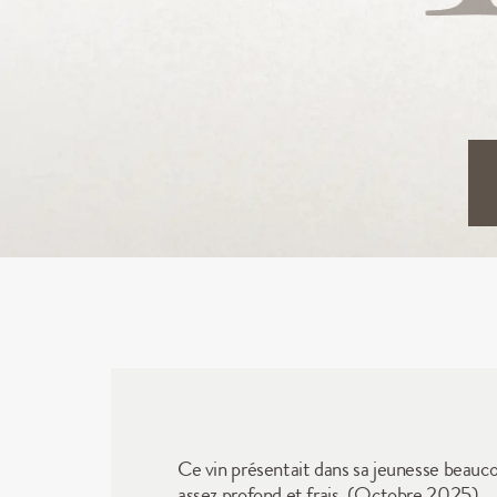
Ce vin présentait dans sa jeunesse beaucou
assez profond et frais. (Octobre 2025)