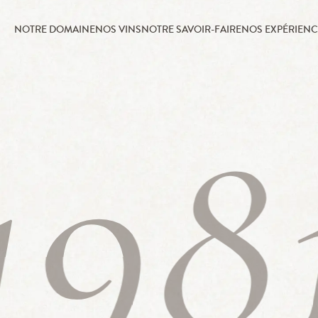
NOTRE DOMAINE
NOS VINS
NOTRE SAVOIR-FAIRE
NOS EXPÉRIENC
198