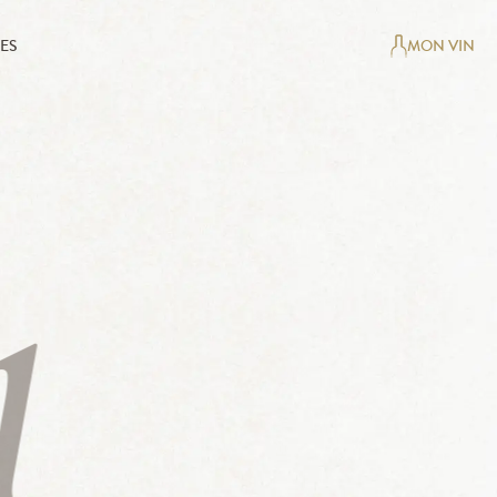
ES
MON VIN
1