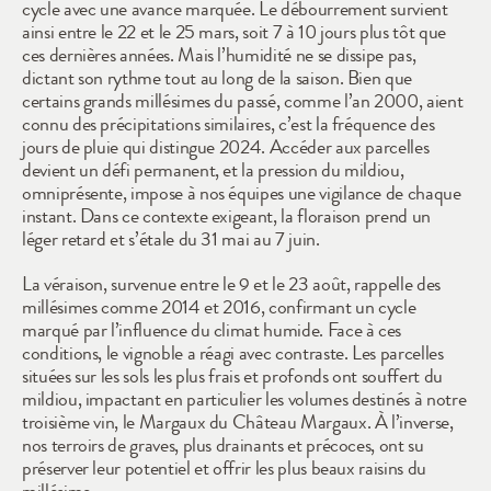
cycle avec une avance marquée. Le débourrement survient 
ainsi entre le 22 et le 25 mars, soit 7 à 10 jours plus tôt que 
ces dernières années. Mais l’humidité ne se dissipe pas, 
dictant son rythme tout au long de la saison. Bien que 
certains grands millésimes du passé, comme l’an 2000, aient 
connu des précipitations similaires, c’est la fréquence des 
jours de pluie qui distingue 2024. Accéder aux parcelles 
devient un défi permanent, et la pression du mildiou, 
omniprésente, impose à nos équipes une vigilance de chaque 
instant. Dans ce contexte exigeant, la floraison prend un 
léger retard et s’étale du 31 mai au 7 juin. 
La véraison, survenue entre le 9 et le 23 août, rappelle des 
millésimes comme 2014 et 2016, confirmant un cycle 
marqué par l’influence du climat humide. Face à ces 
conditions, le vignoble a réagi avec contraste. Les parcelles 
situées sur les sols les plus frais et profonds ont souffert du 
mildiou, impactant en particulier les volumes destinés à notre 
troisième vin, le Margaux du Château Margaux. À l’inverse, 
nos terroirs de graves, plus drainants et précoces, ont su 
préserver leur potentiel et offrir les plus beaux raisins du 