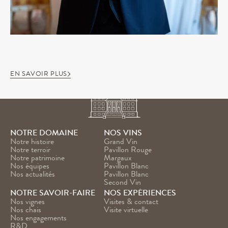
EN SAVOIR PLUS
NOTRE DOMAINE
NOS VINS
Notre histoire
Grand Vin
Notre terroir
Pavillon Rouge
Notre patrimoine
Margaux
Nos équipes
Pavillon Blanc
Nos actualités
Pavillon Blanc 
Second Vin
NOTRE SAVOIR-FAIRE
NOS EXPÉRIENCES
Nos vignes
Visites & contact
Nos chais
Visite virtuelle
Nos engagements
R&D