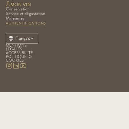
MON VIN
Conservation
Service et dégustation
Millésimes
AUTHENTIFICATION
Select Language
Français
MENTIONS 
LÉGALES
ACCESSIBILITÉ
POLITIQUE DE 
COOKIES