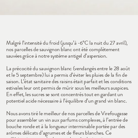
2017
Malgré l’intensité du froid (jusqu’à -6°C la nuit du 27 avril), 
nos parcelles de sauvignon blanc ont été complètement 
sauvées grâce à notre système antigel d’aspersion.
La précocité du sauvignon blanc (vendangés entre le 28 août 
et le 5 septembre) lui a permis d’éviter les pluies de la fin de 
saison. L’état sanitaire des raisins était parfait et les conditions 
estivales leur ont permis de mûrir sous les meilleurs auspices. 
En effet, les sucres se sont concentrés tout en gardant un 
potentiel acide nécessaire à l’équilibre d’un grand vin blanc.
Nous avons tiré le meilleur de nos parcelles de Virefougasse 
pour assembler un vin aux parfums complexes, à l’entrée de 
bouche ronde et à la longueur interminable portée par des 
arômes délicats d’agrumes et de fleurs blanches. Ce 