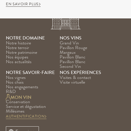
EN SAVOIR PLUS
NOTRE DOMAINE
NOS VINS
Notre histoire
Grand Vin
Notre terroir
Pavillon Rouge
Notre patrimoine
Margaux
Nos équipes
Pavillon Blanc
Nos actualités
Pavillon Blanc 
Second Vin
NOTRE SAVOIR-FAIRE
NOS EXPÉRIENCES
Nos vignes
Visites & contact
Nos chais
Visite virtuelle
Nos engagements
R&D
MON VIN
Conservation
Service et dégustation
Millésimes
AUTHENTIFICATION
Select Language