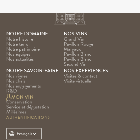
NOTRE DOMAINE
NOS VINS
Notre histoire
Grand Vin
Notre terroir
Pavillon Rouge
Notre patrimoine
Margaux
Nos équipes
Pavillon Blanc
Nos actualités
Pavillon Blanc 
Second Vin
NOTRE SAVOIR-FAIRE
NOS EXPÉRIENCES
Nos vignes
Visites & contact
Nos chais
Visite virtuelle
Nos engagements
R&D
MON VIN
Conservation
Service et dégustation
Millésimes
AUTHENTIFICATION
Select Language
Français