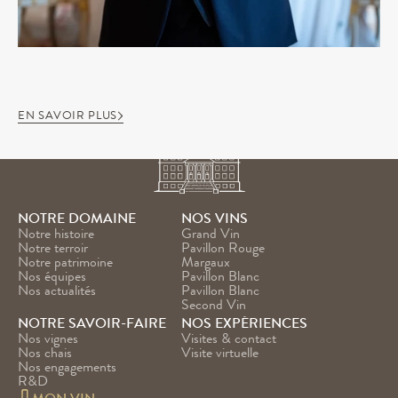
EN SAVOIR PLUS
NOTRE DOMAINE
NOS VINS
Notre histoire
Grand Vin
Notre terroir
Pavillon Rouge
Notre patrimoine
Margaux
Nos équipes
Pavillon Blanc
Nos actualités
Pavillon Blanc 
Second Vin
NOTRE SAVOIR-FAIRE
NOS EXPÉRIENCES
Nos vignes
Visites & contact
Nos chais
Visite virtuelle
Nos engagements
R&D