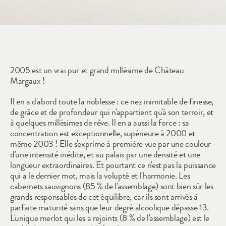
2005
2005 est un vrai pur et grand millésime de Château 
Margaux !
Il en a d'abord toute la noblesse : ce nez inimitable de finesse, 
de grâce et de profondeur qui n'appartient qu'à son terroir, et 
à quelques millésimes de rêve. Il en a aussi la force : sa 
concentration est exceptionnelle, supérieure à 2000 et 
même 2003 ! Elle s'exprime à première vue par une couleur 
d'une intensité inédite, et au palais par une densité et une 
longueur extraordinaires. Et pourtant ce n'est pas la puissance 
qui a le dernier mot, mais la volupté et l'harmonie. Les 
cabernets sauvignons (85 % de l'assemblage) sont bien sûr les 
grands responsables de cet équilibre, car ils sont arrivés à 
parfaite maturité sans que leur degré alcoolique dépasse 13. 
L'unique merlot qui les a rejoints (8 % de l'assemblage) est le 