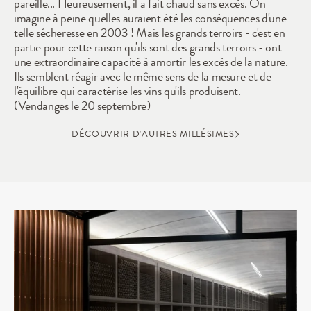
pareille... Heureusement, il a fait chaud sans excès. On 
imagine à peine quelles auraient été les conséquences d'une 
telle sécheresse en 2003 ! Mais les grands terroirs - c'est en 
partie pour cette raison qu'ils sont des grands terroirs - ont 
une extraordinaire capacité à amortir les excès de la nature. 
Ils semblent réagir avec le même sens de la mesure et de 
l'équilibre qui caractérise les vins qu'ils produisent. 
(Vendanges le 20 septembre)
DÉCOUVRIR D'AUTRES MILLÉSIMES