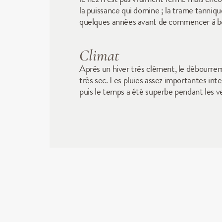
la puissance qui domine ; la trame tanniqu
quelques années avant de commencer à boi
Climat
Après un hiver très clément, le débourreme
très sec. Les pluies assez importantes int
puis le temps a été superbe pendant les 