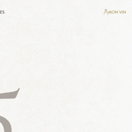
ES
MON VIN
5