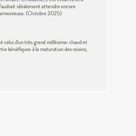
 faudrait idéalement attendre encore 
n harmonieuse. (Octobre 2025)
 celui d'un très grand millésime: chaud et 
ie bénéfiques à la maturation des raisins; 