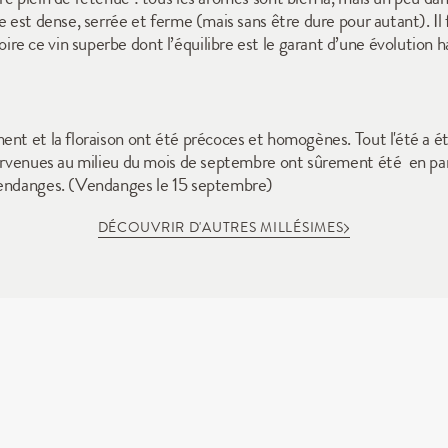
e est dense, serrée et ferme (mais sans être dure pour autant). Il
re ce vin superbe dont l’équilibre est le garant d’une évolutio
nt et la floraison ont été précoces et homogènes. Tout l'été a été
ervenues au milieu du mois de septembre ont sûrement été  en part
vendanges. (Vendanges le 15 septembre)
DÉCOUVRIR D'AUTRES MILLÉSIMES