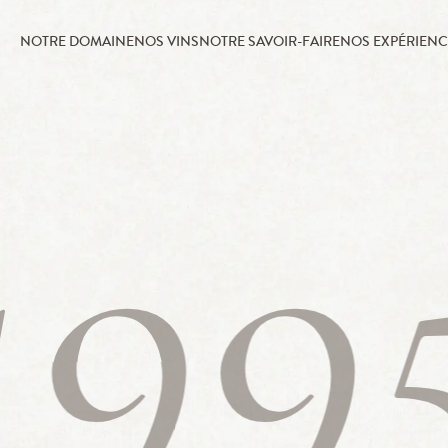
NOTRE DOMAINE
NOS VINS
NOTRE SAVOIR-FAIRE
NOS EXPÉRIENC
199