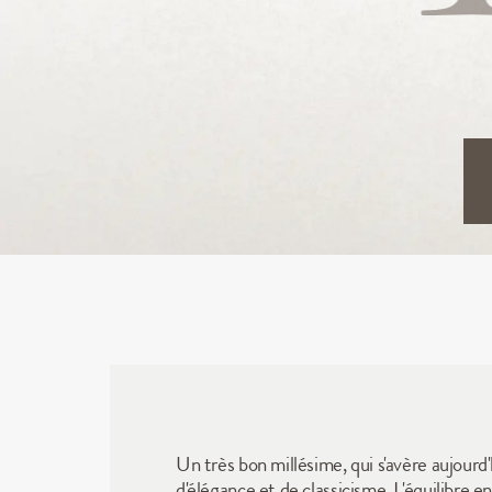
Un très bon millésime, qui s'avère aujourd
d'élégance et de classicisme. L'équilibre 