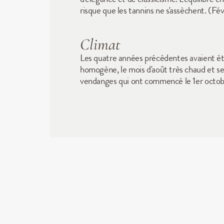
risque que les tannins ne s'assèchent. (F
Climat
Les quatre années précédentes avaient été 
homogène, le mois d'août très chaud et se
vendanges qui ont commencé le 1er octob