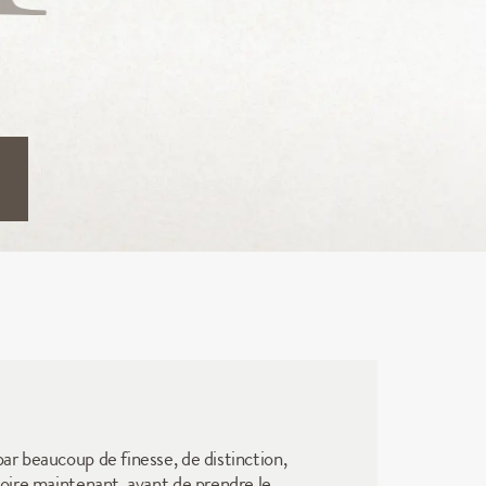
ar beaucoup de finesse, de distinction, 
boire maintenant, avant de prendre le 