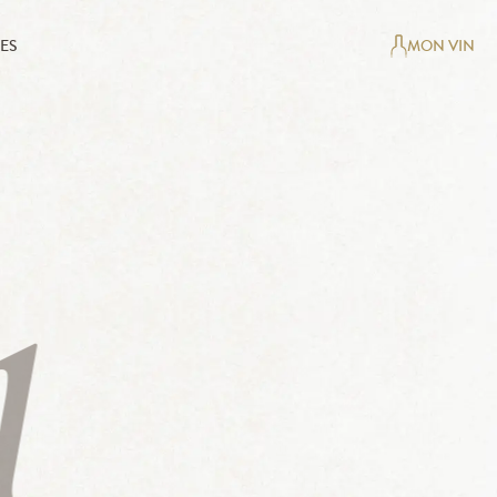
ES
MON VIN
1