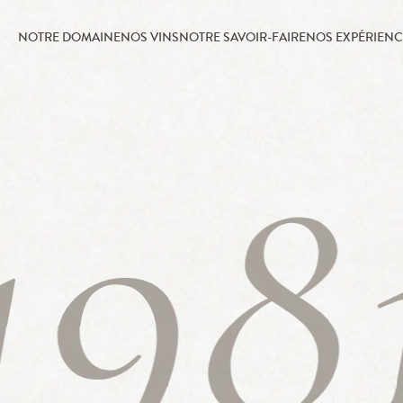
NOTRE DOMAINE
NOS VINS
NOTRE SAVOIR-FAIRE
NOS EXPÉRIENC
198