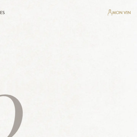
ES
MON VIN
0