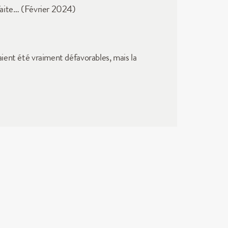
défaite… (Février 2024)
aient été vraiment défavorables, mais la 