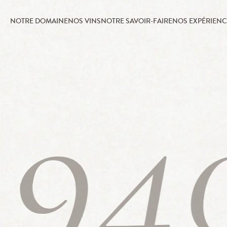
NOTRE DOMAINE
NOS VINS
NOTRE SAVOIR-FAIRE
NOS EXPÉRIENC
194