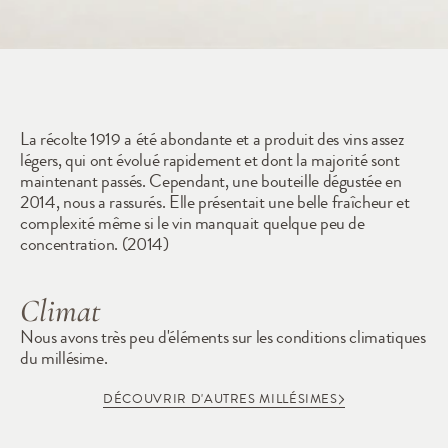
1919
La récolte 1919 a été abondante et a produit des vins assez 
légers, qui ont évolué rapidement et dont la majorité sont 
maintenant passés. Cependant, une bouteille dégustée en 
2014, nous a rassurés. Elle présentait une belle fraîcheur et 
complexité même si le vin manquait quelque peu de 
concentration. (2014)
Climat
Nous avons très peu d'éléments sur les conditions climatiques 
du millésime.
DÉCOUVRIR D'AUTRES MILLÉSIMES