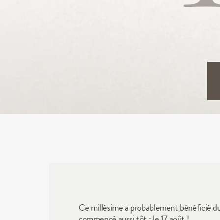
Ce millésime a probablement bénéficié du t
commencé aussi tôt : le 17 août !