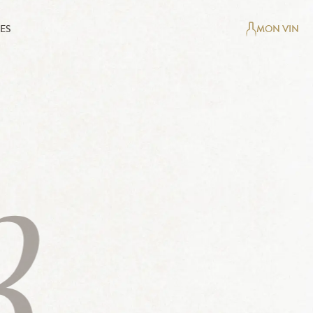
ES
MON VIN
3