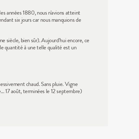
s années 1880, nous n'avions atteint 
pendant six jours car nous manquions de 
siècle, bien sûr). Aujourd'hui encore, ce 
 quantité à une telle qualité est un 
essivement chaud. Sans pluie. Vigne 
... 17 août, terminées le 12 septembre)