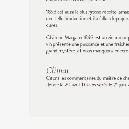
1893 est aussi la plus grosse récolte jam
une telle production et il a fallu à l'époq
cuves.
Château Margaux 1893 est un vin remarquab
vin présente une puissance et une fraîcheu
grand mystère, et nous manquons encore 
Climat
Citons les commentaires du maître de cha
fleurie le 20 avril. Raisins vérés le 21 j