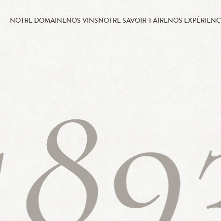
NOTRE DOMAINE
NOS VINS
NOTRE SAVOIR-FAIRE
NOS EXPÉRIENC
189