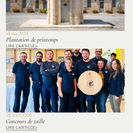
14 mai 2024
Plantation de printemps
LIRE L'ARTICLE
28 mars 2024
Concours de taille
LIRE L'ARTICLE