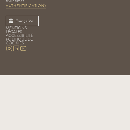
Millésimes
AUTHENTIFICATION
Select Language
Français
MENTIONS 
LÉGALES
ACCESSIBILITÉ
POLITIQUE DE 
COOKIES