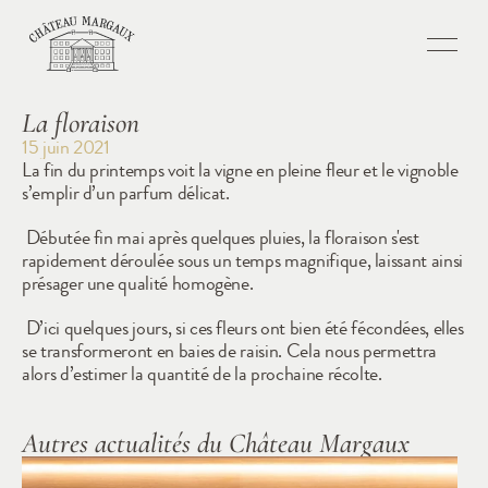
La floraison
15 juin 2021
La fin du printemps voit la vigne en pleine fleur et le vignoble 
s’emplir d’un parfum délicat.
 Débutée fin mai après quelques pluies, la floraison s'est 
rapidement déroulée sous un temps magnifique, laissant ainsi 
présager une qualité homogène.
 D’ici quelques jours, si ces fleurs ont bien été fécondées, elles 
se transformeront en baies de raisin. Cela nous permettra 
alors d’estimer la quantité de la prochaine récolte.
Autres actualités du Château Margaux