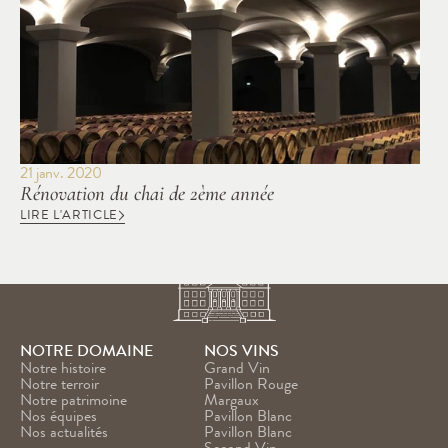
21 janv. 2020
Rénovation du chai de 2ème année
LIRE L'ARTICLE
NOTRE DOMAINE
NOS VINS
Notre histoire
Grand Vin
Notre terroir
Pavillon Rouge
Notre patrimoine
Margaux
Nos équipes
Pavillon Blanc
Nos actualités
Pavillon Blanc 